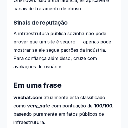
Unknown. Isso afeta latência, lei aplicável e
canais de tratamento de abuso.
Sinais de reputação
A infraestrutura pública sozinha não pode
provar que um site é seguro — apenas pode
mostrar se ele segue padrões da indústria.
Para confiança além disso, cruze com
avaliações de usuários.
Em uma frase
wechat.com
atualmente está classificado
como
very_safe
com pontuação de
100/100
,
baseado puramente em fatos públicos de
infraestrutura.