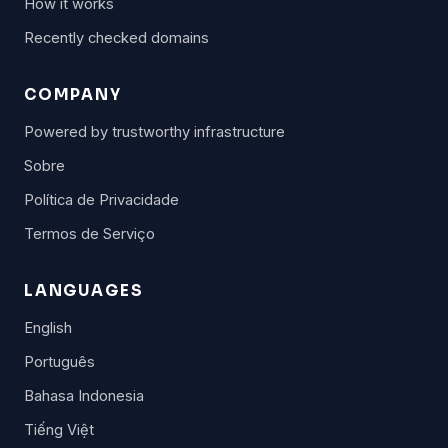
How it works
Recently checked domains
COMPANY
Powered by trustworthy infrastructure
Sobre
Política de Privacidade
Termos de Serviço
LANGUAGES
English
Português
Bahasa Indonesia
Tiếng Việt