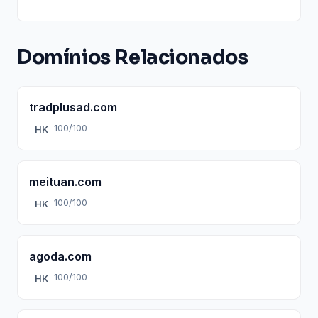
Domínios Relacionados
tradplusad.com
100/100
HK
meituan.com
100/100
HK
agoda.com
100/100
HK