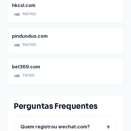
hkcsl.com
100/100
HK
pinduoduo.com
100/100
HK
bet369.com
75/100
HK
Perguntas Frequentes
Quem registrou wechat.com?