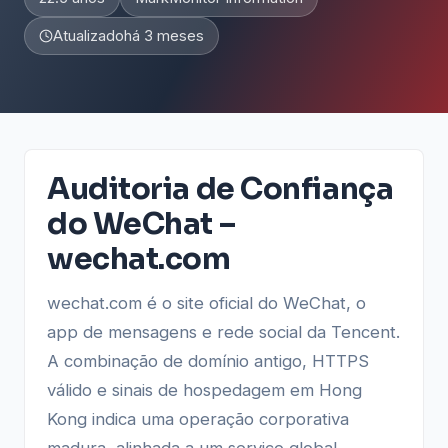
Atualizado
há 3 meses
Auditoria de Confiança
do WeChat –
wechat.com
wechat.com é o site oficial do WeChat, o
app de mensagens e rede social da Tencent.
A combinação de domínio antigo, HTTPS
válido e sinais de hospedagem em Hong
Kong indica uma operação corporativa
madura, alinhada a um serviço global