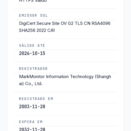
HTTPS Válido
EMISSOR SSL
DigiCert Secure Site OV G2 TLS CN RSA4096
SHA256 2022 CA1
VÁLIDO ATÉ
2026-10-15
REGISTRADOR
MarkMonitor Information Technology (Shangh
ai) Co., Ltd.
REGISTRADO EM
2003-11-28
EXPIRA EM
2032-11-28