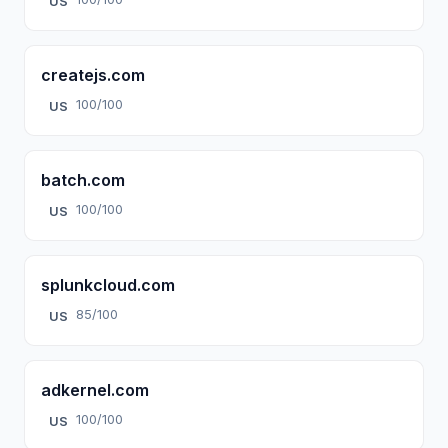
US
createjs.com
100/100
US
batch.com
100/100
US
splunkcloud.com
85/100
US
adkernel.com
100/100
US