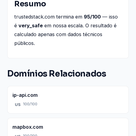
Resumo
trustedstack.com termina em
95/100
— isso
é
very_safe
em nossa escala. O resultado é
calculado apenas com dados técnicos
públicos.
Domínios Relacionados
ip-api.com
100/100
US
mapbox.com
100/100