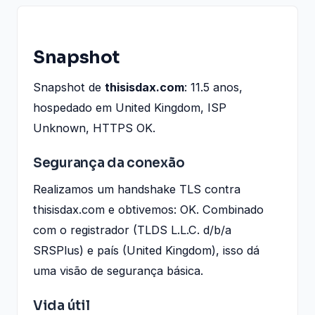
Snapshot
Snapshot de
thisisdax.com
: 11.5 anos,
hospedado em United Kingdom, ISP
Unknown, HTTPS OK.
Segurança da conexão
Realizamos um handshake TLS contra
thisisdax.com e obtivemos: OK. Combinado
com o registrador (TLDS L.L.C. d/b/a
SRSPlus) e país (United Kingdom), isso dá
uma visão de segurança básica.
Vida útil