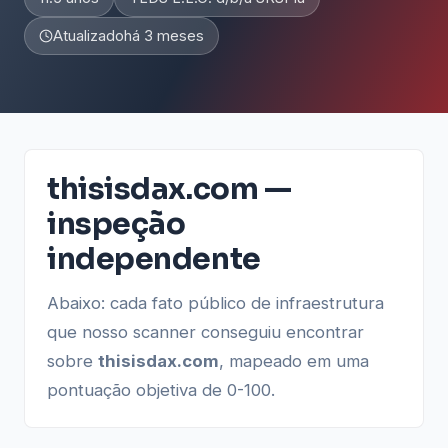
Atualizado
há 3 meses
thisisdax.com —
inspeção
independente
Abaixo: cada fato público de infraestrutura
que nosso scanner conseguiu encontrar
sobre
thisisdax.com
, mapeado em uma
pontuação objetiva de 0-100.