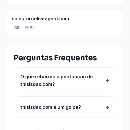
salesforceliveagent.com
100/100
GB
Perguntas Frequentes
O que rebaixou a pontuação de
thisisdax.com?
thisisdax.com é um golpe?