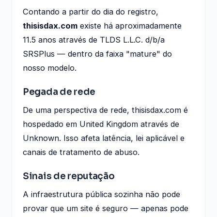
Contando a partir do dia do registro,
thisisdax.com
existe há aproximadamente
11.5 anos através de TLDS L.L.C. d/b/a
SRSPlus — dentro da faixa "mature" do
nosso modelo.
Pegada de rede
De uma perspectiva de rede, thisisdax.com é
hospedado em United Kingdom através de
Unknown. Isso afeta latência, lei aplicável e
canais de tratamento de abuso.
Sinais de reputação
A infraestrutura pública sozinha não pode
provar que um site é seguro — apenas pode