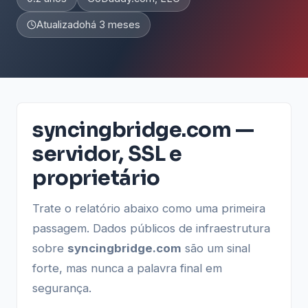
Atualizado
há 3 meses
syncingbridge.com —
servidor, SSL e
proprietário
Trate o relatório abaixo como uma primeira
passagem. Dados públicos de infraestrutura
sobre
syncingbridge.com
são um sinal
forte, mas nunca a palavra final em
segurança.