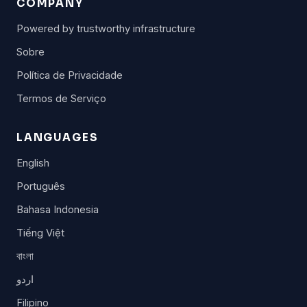
COMPANY
Powered by trustworthy infrastructure
Sobre
Política de Privacidade
Termos de Serviço
LANGUAGES
English
Português
Bahasa Indonesia
Tiếng Việt
বাংলা
اردو
Filipino