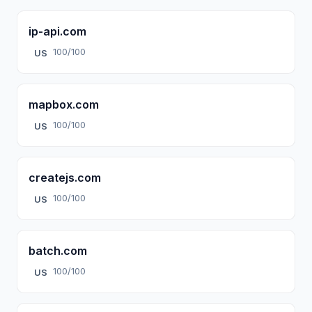
ip-api.com
100/100
US
mapbox.com
100/100
US
createjs.com
100/100
US
batch.com
100/100
US