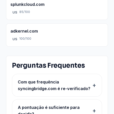
splunkcloud.com
85/100
US
adkernel.com
100/100
US
Perguntas Frequentes
Com que frequência
syncingbridge.com é re-verificado?
A pontuação é suficiente para
decidir?