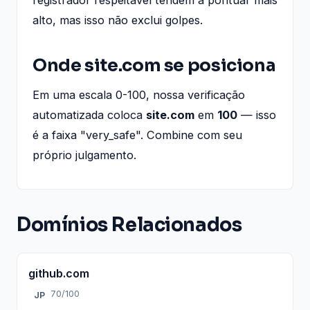
alto, mas isso não exclui golpes.
Onde site.com se posiciona
Em uma escala 0-100, nossa verificação
automatizada coloca
site.com
em
100
— isso
é a faixa "very_safe". Combine com seu
próprio julgamento.
Domínios Relacionados
github.com
70/100
JP