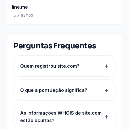
line.me
82/100
JP
Perguntas Frequentes
Quem registrou site.com?
O que a pontuação significa?
As informações WHOIS de site.com
estão ocultas?