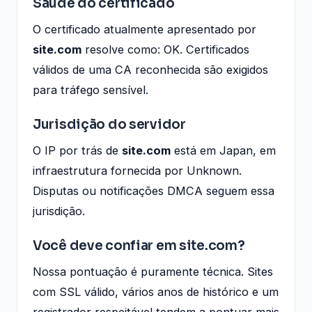
Saúde do certificado
O certificado atualmente apresentado por
site.com
resolve como: OK. Certificados
válidos de uma CA reconhecida são exigidos
para tráfego sensível.
Jurisdição do servidor
O IP por trás de
site.com
está em Japan, em
infraestrutura fornecida por Unknown.
Disputas ou notificações DMCA seguem essa
jurisdição.
Você deve confiar em site.com?
Nossa pontuação é puramente técnica. Sites
com SSL válido, vários anos de histórico e um
registrador respeitável tendem a pontuar mais