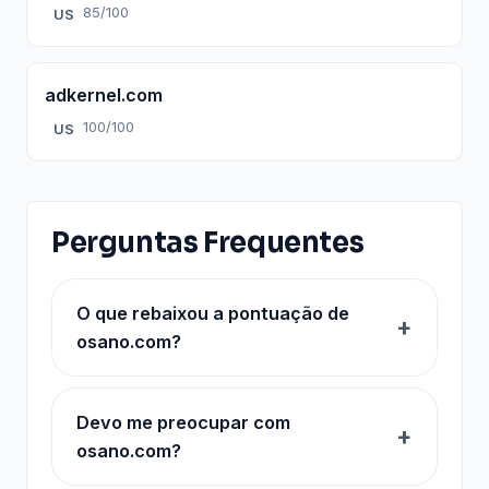
85/100
US
adkernel.com
100/100
US
Perguntas Frequentes
O que rebaixou a pontuação de
osano.com?
Devo me preocupar com
osano.com?