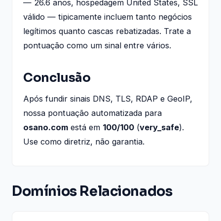
— 26.6 anos, hospedagem United States, SSL
válido — tipicamente incluem tanto negócios
legítimos quanto cascas rebatizadas. Trate a
pontuação como um sinal entre vários.
Conclusão
Após fundir sinais DNS, TLS, RDAP e GeoIP,
nossa pontuação automatizada para
osano.com
está em
100/100
(
very_safe
).
Use como diretriz, não garantia.
Domínios Relacionados