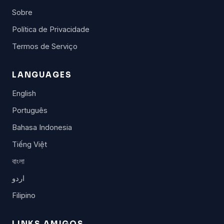
Sobre
Política de Privacidade
Termos de Serviço
LANGUAGES
English
Português
Bahasa Indonesia
Tiếng Việt
বাংলা
اردو
Filipino
LINKS AMIGOS