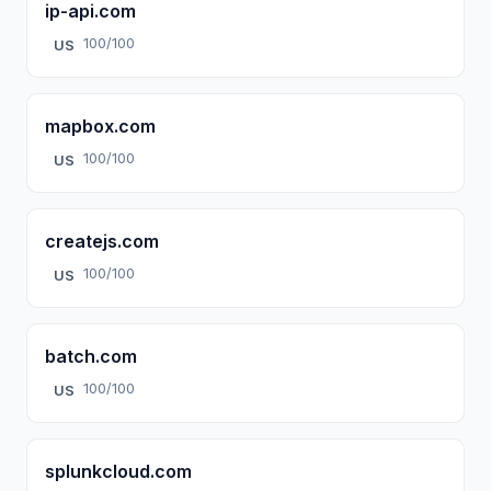
ip-api.com
100/100
US
mapbox.com
100/100
US
createjs.com
100/100
US
batch.com
100/100
US
splunkcloud.com