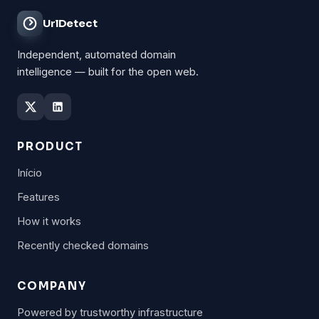
UrlDetect
Independent, automated domain
intelligence — built for the open web.
PRODUCT
Início
Features
How it works
Recently checked domains
COMPANY
Powered by trustworthy infrastructure