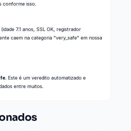
s conforme isso.
(idade 7.1 anos, SSL OK, registrador
mente caem na categoria "very_safe" em nossa
afe
. Este é um veredito automatizado e
dados entre muitos.
ionados