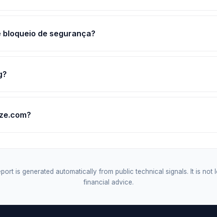
e bloqueio de segurança?
g?
ize.com?
port is generated automatically from public technical signals. It is not 
financial advice.