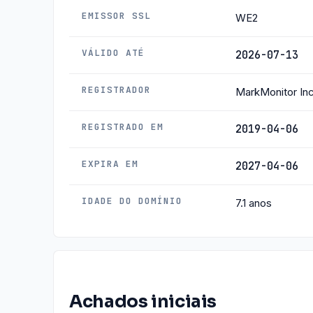
EMISSOR SSL
WE2
VÁLIDO ATÉ
2026-07-13
REGISTRADOR
MarkMonitor Inc
REGISTRADO EM
2019-04-06
EXPIRA EM
2027-04-06
IDADE DO DOMÍNIO
7.1 anos
Achados iniciais