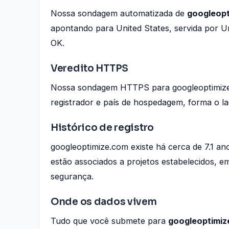
Nossa sondagem automatizada de
googleop
apontando para United States, servida po
OK.
Veredito HTTPS
Nossa sondagem HTTPS para googleoptimize
registrador e país de hospedagem, forma o l
Histórico de registro
googleoptimize.com existe há cerca de 7.1 a
estão associados a projetos estabelecidos, e
segurança.
Onde os dados vivem
Tudo que você submete para
googleoptimi