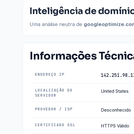
Inteligência de domíni
Uma análise neutra de
googleoptimize.co
Informações Técnic
ENDEREÇO IP
142.251.98.1
LOCALIZAÇÃO DO
United States
SERVIDOR
PROVEDOR / ISP
Desconhecido
CERTIFICADO SSL
HTTPS Válido