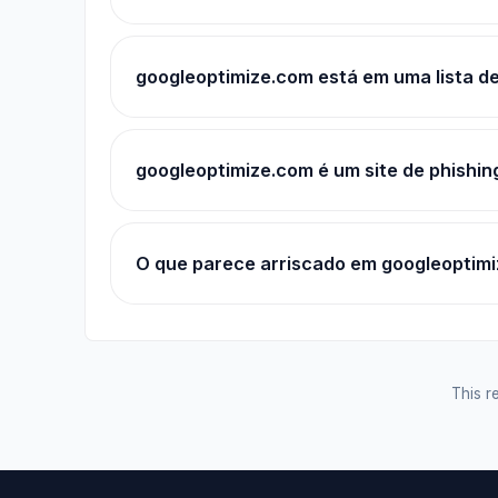
googleoptimize.com está em uma lista d
googleoptimize.com é um site de phishin
O que parece arriscado em googleoptim
This re