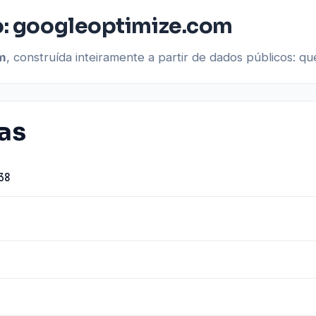
o: googleoptimize.com
m
, construída inteiramente a partir de dados públicos: 
as
38