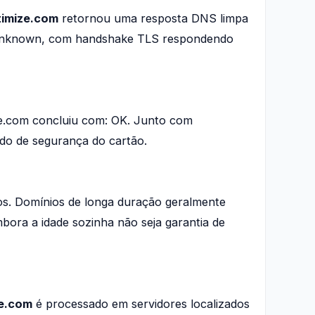
timize.com
retornou uma resposta DNS limpa
r Unknown, com handshake TLS respondendo
.com concluiu com: OK. Junto com
ado de segurança do cartão.
nos. Domínios de longa duração geralmente
mbora a idade sozinha não seja garantia de
ze.com
é processado em servidores localizados