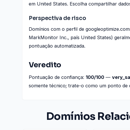
em United States. Escolha compartilhar dado
Perspectiva de risco
Domínios com o perfil de googleoptimize.com 
MarkMonitor Inc., país United States) geral
pontuação automatizada.
Veredito
Pontuação de confiança:
100/100
—
very_s
somente técnico; trate-o como um ponto de 
Domínios Relac