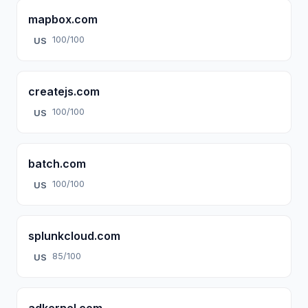
mapbox.com
100/100
US
createjs.com
100/100
US
batch.com
100/100
US
splunkcloud.com
85/100
US
adkernel.com