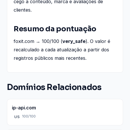
cego a conteúdo, marca e avaliações de
clientes.
Resumo da pontuação
foxit.com → 100/100 (
very_safe
). O valor é
recalculado a cada atualização a partir dos
registros públicos mais recentes.
Domínios Relacionados
ip-api.com
100/100
US