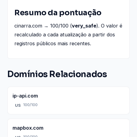
Resumo da pontuação
cinarra.com → 100/100 (
very_safe
). O valor é
recalculado a cada atualização a partir dos
registros públicos mais recentes.
Domínios Relacionados
ip-api.com
100/100
US
mapbox.com
100/100