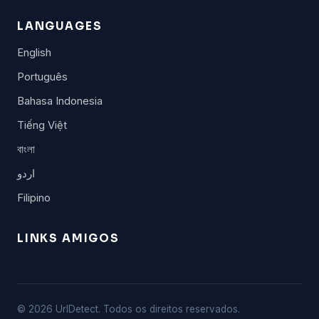
LANGUAGES
English
Português
Bahasa Indonesia
Tiếng Việt
বাংলা
اردو
Filipino
LINKS AMIGOS
© 2026 UrlDetect. Todos os direitos reservados.