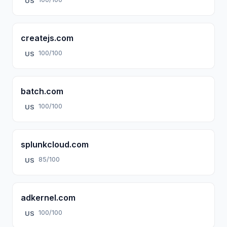
US
createjs.com
100/100
US
batch.com
100/100
US
splunkcloud.com
85/100
US
adkernel.com
100/100
US