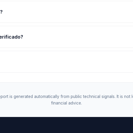
m?
erificado?
port is generated automatically from public technical signals. It is not 
financial advice.