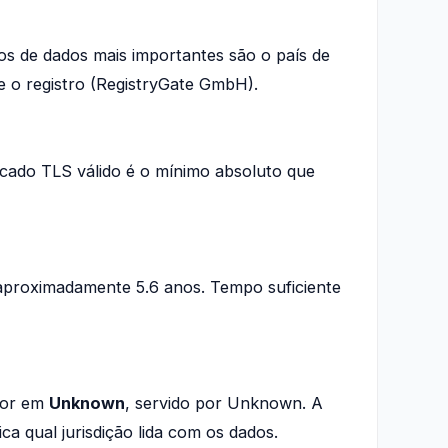
os de dados mais importantes são o país de
 o registro (RegistryGate GmbH).
cado TLS válido é o mínimo absoluto que
 aproximadamente 5.6 anos. Tempo suficiente
dor em
Unknown
, servido por Unknown. A
ca qual jurisdição lida com os dados.