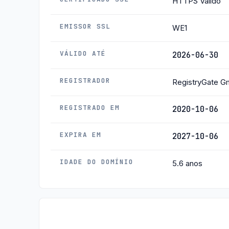
HTTPS Válido
EMISSOR SSL
WE1
VÁLIDO ATÉ
2026-06-30
REGISTRADOR
RegistryGate 
REGISTRADO EM
2020-10-06
EXPIRA EM
2027-10-06
IDADE DO DOMÍNIO
5.6 anos