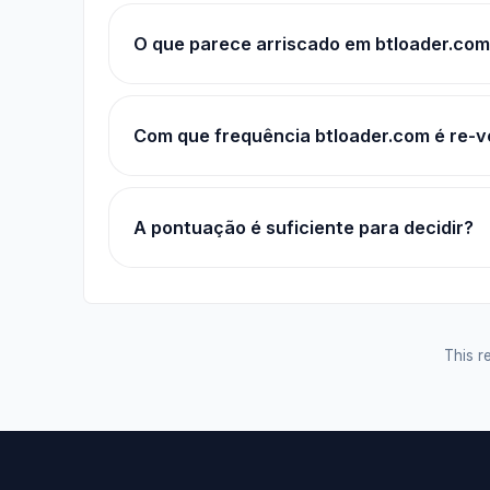
O que parece arriscado em btloader.co
Com que frequência btloader.com é re-v
A pontuação é suficiente para decidir?
This re