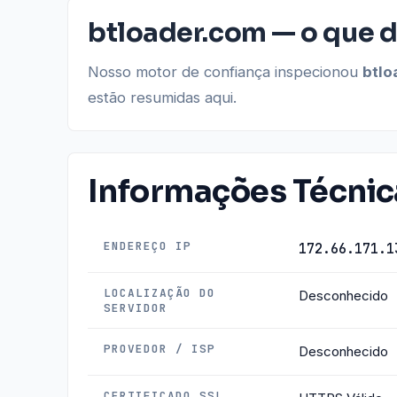
btloader.com — o que d
Nosso motor de confiança inspecionou
btlo
estão resumidas aqui.
Informações Técnic
ENDEREÇO IP
172.66.171.1
LOCALIZAÇÃO DO
Desconhecido
SERVIDOR
PROVEDOR / ISP
Desconhecido
CERTIFICADO SSL