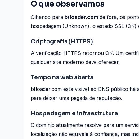
O que observamos
Olhando para
btloader.com
de fora, os pont
hospedagem (Unknown), o estado SSL (OK) e
Criptografia (HTTPS)
A verificação HTTPS retornou OK. Um certifi
qualquer site moderno deve oferecer.
Tempo na web aberta
btloader.com está visível ao DNS público há
para deixar uma pegada de reputação.
Hospedagem e infraestrutura
O domínio atualmente resolve para um servi
localização não equivale à confiança, mas indi