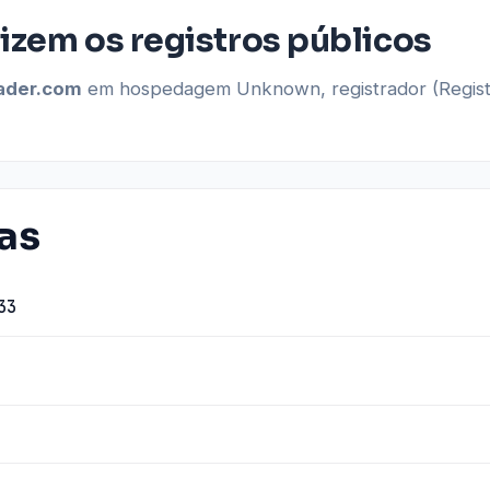
izem os registros públicos
ader.com
em hospedagem Unknown, registrador (Regist
as
33