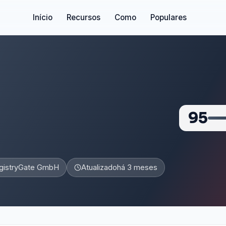
Início
Recursos
Como
Populares
95
gistryGate GmbH
Atualizado
há 3 meses