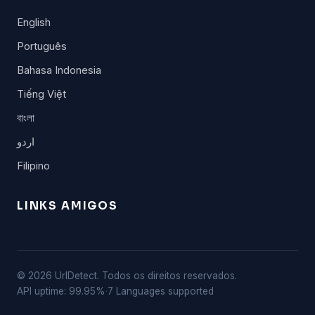
English
Português
Bahasa Indonesia
Tiếng Việt
বাংলা
اردو
Filipino
LINKS AMIGOS
© 2026 UrlDetect. Todos os direitos reservados.
API uptime: 99.95%
·
7 Languages supported