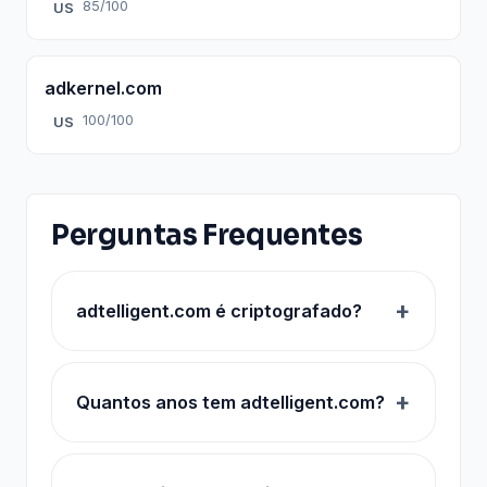
85/100
US
adkernel.com
100/100
US
Perguntas Frequentes
adtelligent.com é criptografado?
Quantos anos tem adtelligent.com?