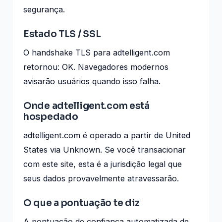
segurança.
Estado TLS / SSL
O handshake TLS para adtelligent.com
retornou: OK. Navegadores modernos
avisarão usuários quando isso falha.
Onde adtelligent.com está
hospedado
adtelligent.com é operado a partir de United
States via Unknown. Se você transacionar
com este site, esta é a jurisdição legal que
seus dados provavelmente atravessarão.
O que a pontuação te diz
A pontuação de confiança automatizada de