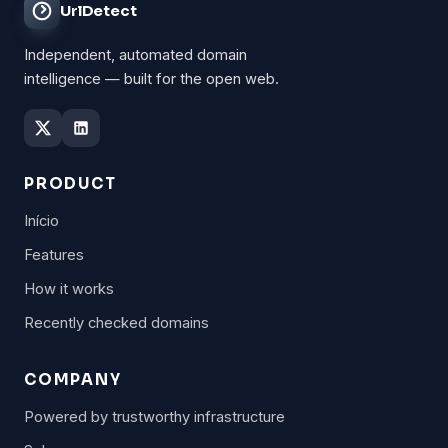
UrlDetect
Independent, automated domain
intelligence — built for the open web.
PRODUCT
Início
Features
How it works
Recently checked domains
COMPANY
Powered by trustworthy infrastructure