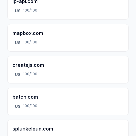
ip-api.com
100/100
US
mapbox.com
100/100
US
createjs.com
100/100
US
batch.com
100/100
US
splunkcloud.com