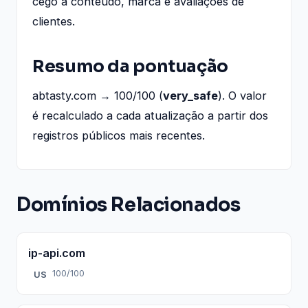
cego a conteúdo, marca e avaliações de
clientes.
Resumo da pontuação
abtasty.com → 100/100 (
very_safe
). O valor
é recalculado a cada atualização a partir dos
registros públicos mais recentes.
Domínios Relacionados
ip-api.com
100/100
US