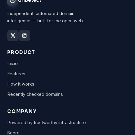
UrlDetect
Independent, automated domain
intelligence — built for the open web.
PRODUCT
Início
Features
How it works
Recently checked domains
COMPANY
Powered by trustworthy infrastructure
Sobre