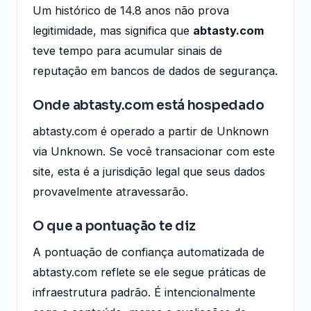
Um histórico de 14.8 anos não prova
legitimidade, mas significa que
abtasty.com
teve tempo para acumular sinais de
reputação em bancos de dados de segurança.
Onde abtasty.com está hospedado
abtasty.com é operado a partir de Unknown
via Unknown. Se você transacionar com este
site, esta é a jurisdição legal que seus dados
provavelmente atravessarão.
O que a pontuação te diz
A pontuação de confiança automatizada de
abtasty.com reflete se ele segue práticas de
infraestrutura padrão. É intencionalmente