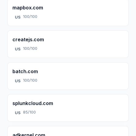
mapbox.com
100/100
US
createjs.com
100/100
US
batch.com
100/100
US
splunkcloud.com
85/100
US
adkernel.com